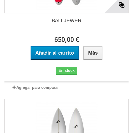
BALI JEWER
650,00 €
Añadir al carrito
Más
En stock
Agregar para comparar