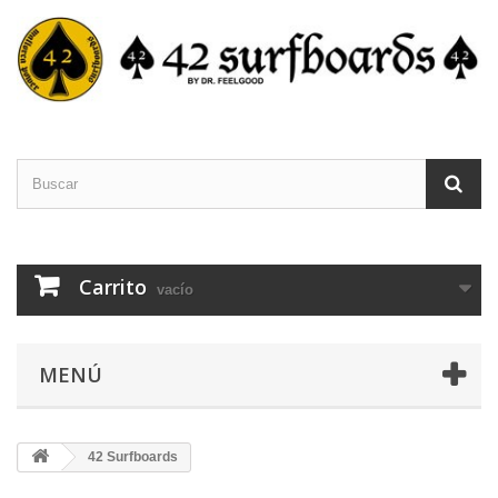
Carrito
vacío
MENÚ
42 Surfboards