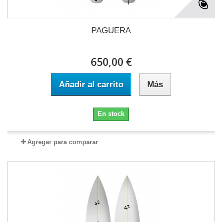
PAGUERA
650,00 €
Añadir al carrito
Más
En stock
Agregar para comparar