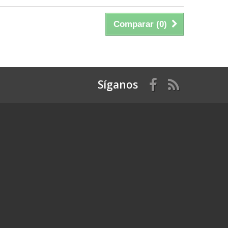
Comparar (
0
)
Síganos