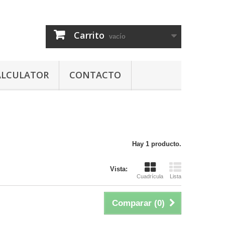
Carrito
vacío
ALCULATOR
CONTACTO
Hay 1 producto.
Vista:
Cuadrícula
Lista
Comparar (
0
)