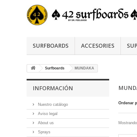
SURFBOARDS
ACCESORIES
SUP
Surfboards
MUNDAKA
MUND
INFORMACIÓN
Ordenar 
Nuestro catálogo
Aviso legal
About us
Mostrando 
Sprays