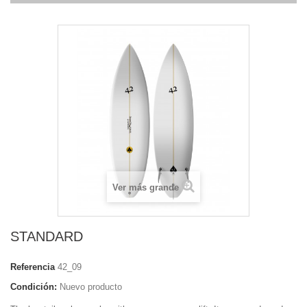
Ver más grande
STANDARD
Referencia
42_09
Condición:
Nuevo producto