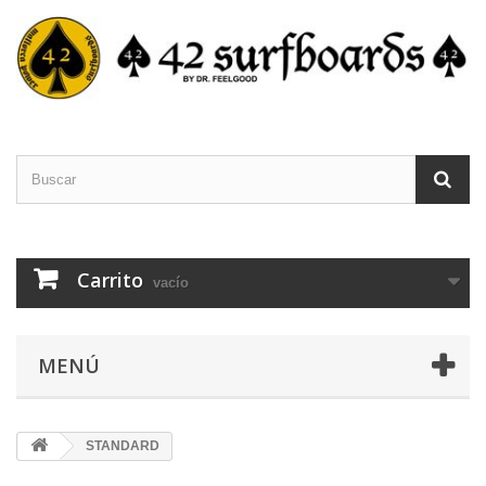
Carrito
vacío
MENÚ
STANDARD