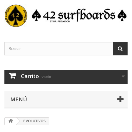
Carrito
vacío
MENÚ
EVOLUTIVOS