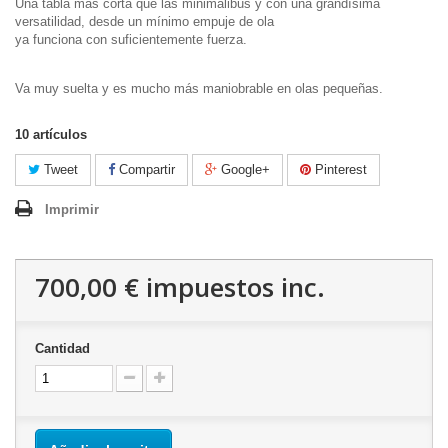
Una tabla más corta que las minimalibus y con una grandísima
versatilidad, desde un mínimo empuje de ola
ya funciona con suficientemente fuerza.
Va muy suelta y es mucho más maniobrable en olas pequeñas.
10
artículos
Tweet
Compartir
Google+
Pinterest
Imprimir
700,00 €
impuestos inc.
Cantidad