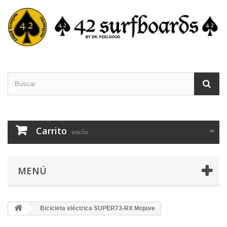
Carrito
vacío
MENÚ
Bicicleta eléctrica SUPER73-RX Mojave