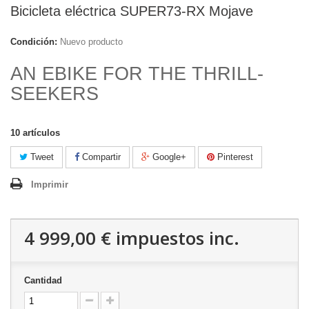
Bicicleta eléctrica SUPER73-RX Mojave
Condición:
Nuevo producto
AN EBIKE FOR THE THRILL-
SEEKERS
10
artículos
Tweet
Compartir
Google+
Pinterest
Imprimir
4 999,00 €
impuestos inc.
Cantidad