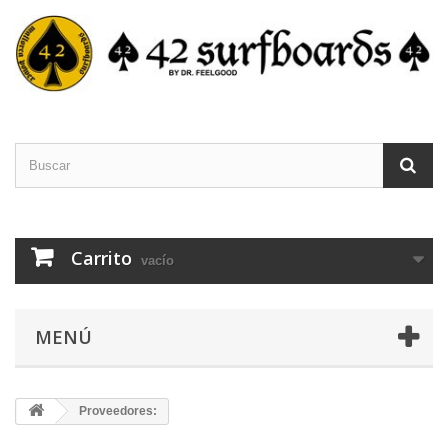
Carrito
vacío
MENÚ
Proveedores: